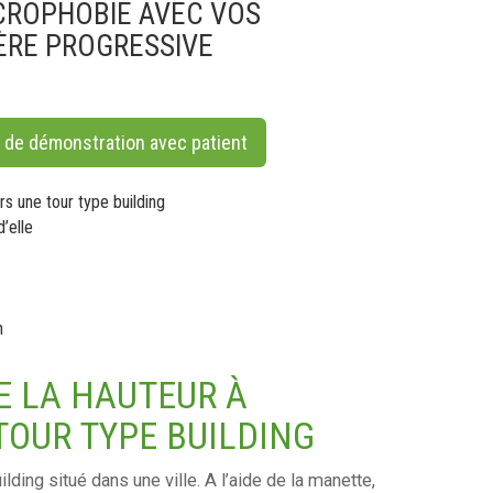
CROPHOBIE AVEC VOS
ÈRE PROGRESSIVE
o de démonstration avec patient
rs une tour type building
d’elle
n
E LA HAUTEUR À
TOUR TYPE BUILDING
lding situé dans une ville. A l’aide de la manette,