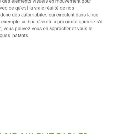
uté des éléments visuels en mouvement pour
ec ce qu’est la vraie réalité de nos
donc des automobiles qui circulent dans la rue
r exemple, un bus s’arrête à proximité comme s’il
s, vous pouvez vous en approcher et vous le
ques instants.