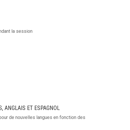
ndant la session
S, ANGLAIS ET ESPAGNOL
our de nouvelles langues en fonction des