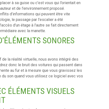
placer à sa guise ou c’est vous qui l’orientait en
 hauteur et de l’environnement proposé.
nflits d’informations qui peuvent être vite
logie, le passage par l’escalier a été
l’accès d’un étage à l’autre se fait directement
ermédiaire avec la manette.
D’ÉLÉMENTS SONORES
 de la réalité virtuelle, nous avons intégré des
rez donc le bruit des voitures qui passent dans
ugmente au fur et à mesure que vous gravissez les
 du son quand vous utilisez ce logiciel avec vos
C ÉLÉMENTS VISUELS
NT