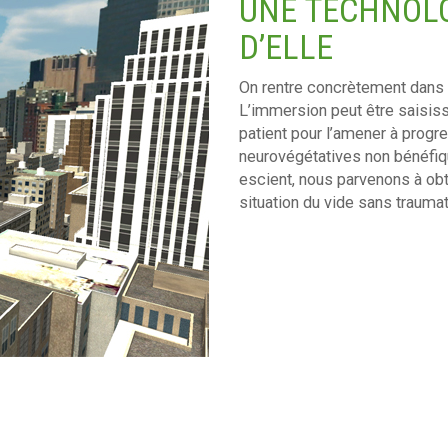
UNE TECHNOLO
D’ELLE
On rentre concrètement dans le
L’immersion peut être saisissa
patient pour l’amener à progr
neurovégétatives non bénéfique
escient, nous parvenons à obt
situation du vide sans traumat