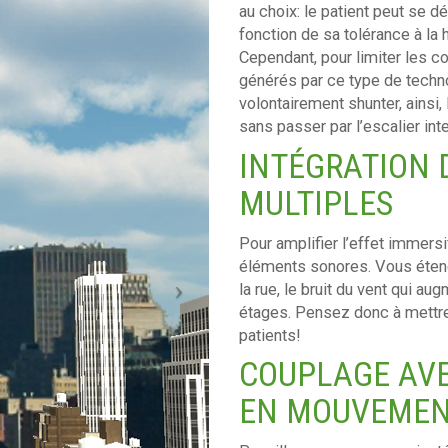
au choix: le patient peut se dé
fonction de sa tolérance à la
Cependant, pour limiter les co
générés par ce type de techno
volontairement shunter, ainsi, 
sans passer par l’escalier int
INTÉGRATION 
MULTIPLES
Pour amplifier l’effet immersif
éléments sonores. Vous étend
la rue, le bruit du vent qui a
étages. Pensez donc à mettre
patients!
COUPLAGE AVE
EN MOUVEME