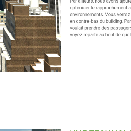
Par ailleurs, nous avons ajo
optimiser le rapprochement av
environnements. Vous verrez 
en contre-bas du building. Pa
voulait prendre des passager
voyez repartir au bout de quel