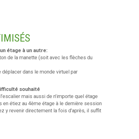
IMISÉS
’un étage à un autre:
ton de la manette (soit avec les flèches du
se déplacer dans le monde virtuel par
fficulté souhaité
l’escalier mais aussi de n’importe quel étage
s en étiez au 4ème étage à le dernière session
 y revenir directement la fois d’après, il suffit