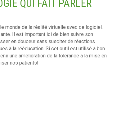
GIE QUI FAIT PARLER
 monde de la réalité virtuelle avec ce logiciel.
nte. Il est important ici de bien suivre son
esser en douceur sans susciter de réactions
s à la rééducation. Si cet outil est utilisé à bon
enir une amélioration de la tolérance à la mise en
iser nos patients!